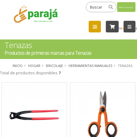
Powered
by
Tra
Tenazas
Productos de primeras marcas para Tenazas
INICIO
HOGAR
BRICOLAJE
HERRAMIENTAS MANUALES
TENAZAS
Total de productos disponibles
7