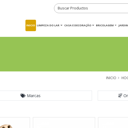
INICIO
LIMPEZA DO LAR
CASA E DECORAÇÃO
BRICOLAGEM
JARDI
INICIO
HO
Marcas
Or