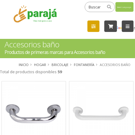
Powered
by
Tra
Accesorios baño
Productos de primeras marcas para Accesorios baño
INICIO
HOGAR
BRICOLAJE
FONTANERÍA
ACCESORIOS BAÑO
Total de productos disponibles
59