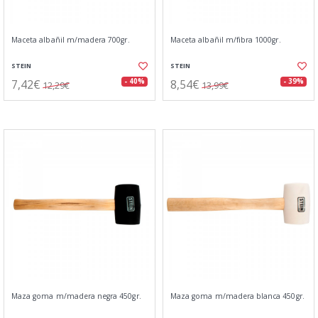
Maceta albañil m/madera 700gr.
Maceta albañil m/fibra 1000gr.
STEIN
STEIN
7,42€
8,54€
- 40%
- 39%
12,29€
13,99€
Maza goma m/madera negra 450gr.
Maza goma m/madera blanca 450gr.