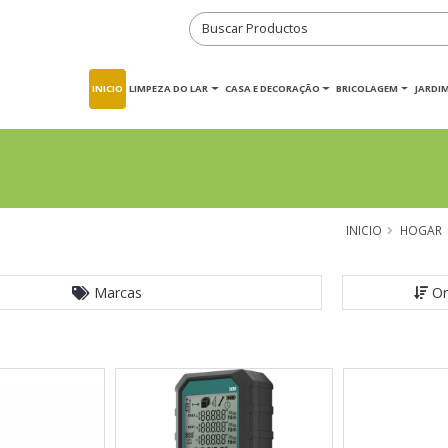
INICIO
LIMPEZA DO LAR
CASA E DECORAÇÃO
BRICOLAGEM
JARDI
INICIO
HOGAR
Marcas
Or