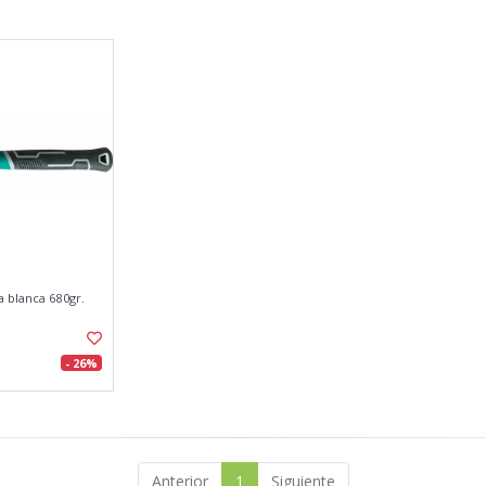
 blanca 680gr.
- 26%
Anterior
1
Siguiente