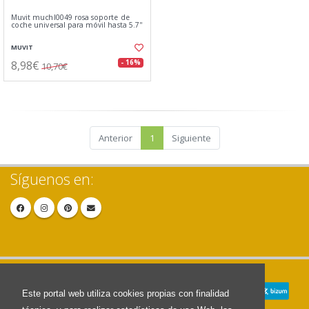
Muvit muchl0049 rosa soporte de
coche universal para móvil hasta 5.7''
MUVIT
8,98€
- 16%
10,70€
Anterior
1
Siguiente
Síguenos en:
Este portal web utiliza cookies propias con finalidad