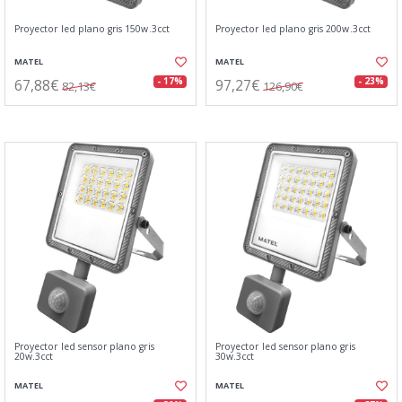
Proyector led plano gris 150w.3cct
Proyector led plano gris 200w.3cct
MATEL
MATEL
67,88€
97,27€
- 17%
- 23%
82,13€
126,90€
Proyector led sensor plano gris
Proyector led sensor plano gris
20w.3cct
30w.3cct
MATEL
MATEL